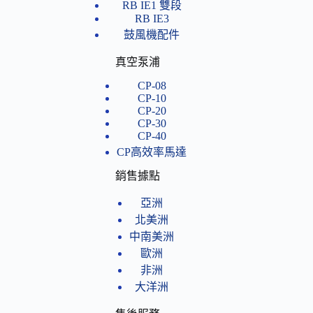
RB IE1 雙段
RB IE3
鼓風機配件
真空泵浦
CP-08
CP-10
CP-20
CP-30
CP-40
CP高效率馬達
銷售據點
亞洲
北美洲
中南美洲
歐洲
非洲
大洋洲