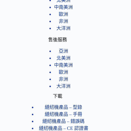
北美洲
中南美洲
歐洲
非洲
大洋洲
售後服務
亞洲
北美洲
中南美洲
歐洲
非洲
大洋洲
下載
縫紉機產品 – 型錄
縫紉機產品 – 手冊
縫紉機產品 – 錯誤碼
縫紉機產品 – CE 認證書