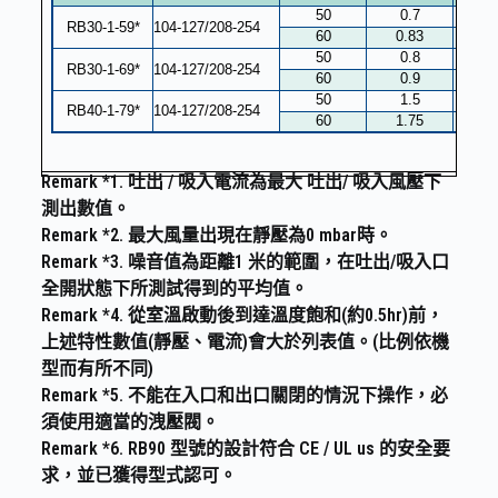
Remark *1. 吐出 / 吸入電流為最大 吐出/ 吸入風壓下
測出數值。
Remark *2. 最大風量出現在靜壓為0 mbar時。
Remark *3. 噪音值為距離1 米的範圍，在吐出/吸入口
全開狀態下所測試得到的平均值。
Remark *4. 從室溫啟動後到達溫度飽和(約0.5hr)前，
上述特性數值(靜壓、電流)會大於列表值。(比例依機
型而有所不同)
Remark *5. 不能在入口和出口關閉的情況下操作，必
須使用適當的洩壓閥。
Remark *6. RB90 型號的設計符合 CE / UL us 的安全要
求，並已獲得型式認可。