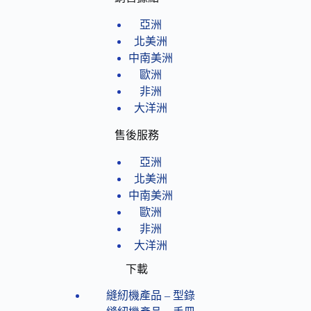
亞洲
北美洲
中南美洲
歐洲
非洲
大洋洲
售後服務
亞洲
北美洲
中南美洲
歐洲
非洲
大洋洲
下載
縫紉機產品 – 型錄