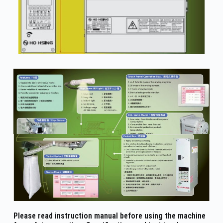
Please read instruction manual before using the machine