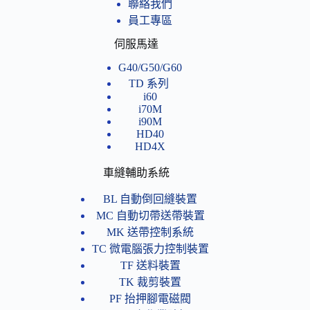
聯絡我們
員工專區
伺服馬達
G40/G50/G60
TD 系列
i60
i70M
i90M
HD40
HD4X
車縫輔助系統
BL 自動倒回縫裝置
MC 自動切帶送帶裝置
MK 送帶控制系統
TC 微電腦張力控制裝置
TF 送料裝置
TK 裁剪裝置
PF 抬押腳電磁閥