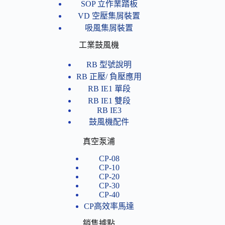
SOP 立作業踏板
VD 空壓集屑裝置
吸風集屑裝置
工業鼓風機
RB 型號說明
RB 正壓/ 負壓應用
RB IE1 單段
RB IE1 雙段
RB IE3
鼓風機配件
真空泵浦
CP-08
CP-10
CP-20
CP-30
CP-40
CP高效率馬達
銷售據點