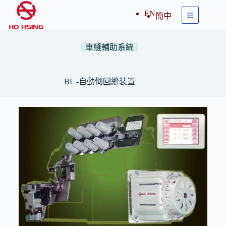
EN
簡中
車縫輔助系統
BL -自動倒回縫裝置