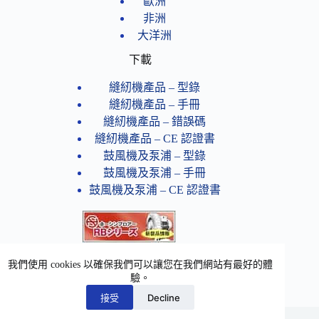
歐洲
非洲
大洋洲
下載
縫紉機產品 – 型錄
縫紉機產品 – 手冊
縫紉機產品 – 錯誤碼
縫紉機產品 – CE 認證書
鼓風機及泵浦 – 型錄
鼓風機及泵浦 – 手冊
鼓風機及泵浦 – CE 認證書
相關連結
我們使用 cookies 以確保我們可以讓您在我們網站有最好的體
驗。
Youtube
Decline
接受
Youku
版權 © 2026 - Hohsing 賀欣機械廠股份有限公司