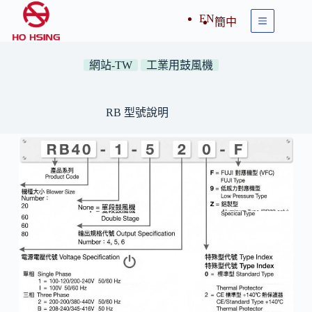
EN
簡中
網站-TW
工業用鼓風機
RB 型號說明