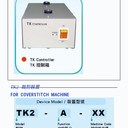
TK2- 裁剪裝置
FOR COVERSTITCH MACHINE