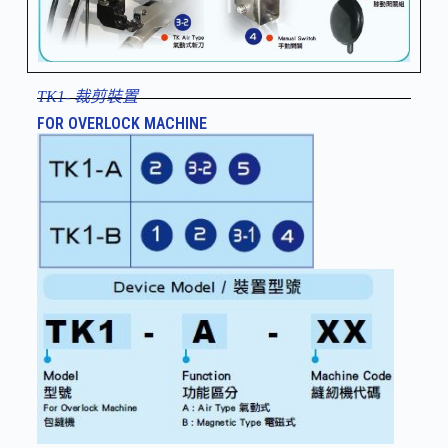
TK1- 裁剪裝置
FOR OVERLOCK MACHINE