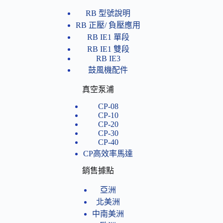
RB 型號說明
RB 正壓/ 負壓應用
RB IE1 單段
RB IE1 雙段
RB IE3
鼓風機配件
真空泵浦
CP-08
CP-10
CP-20
CP-30
CP-40
CP高效率馬達
銷售據點
亞洲
北美洲
中南美洲