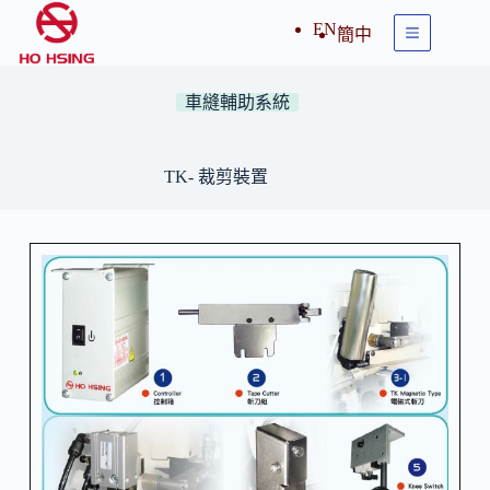
EN
簡中
車縫輔助系統
TK- 裁剪裝置