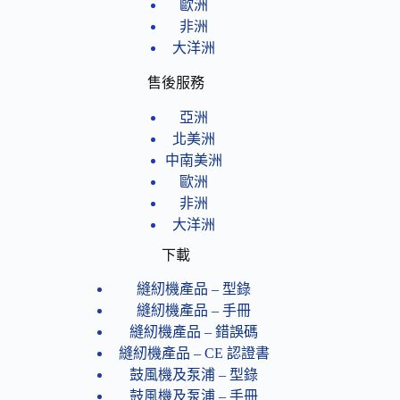
歐洲
非洲
大洋洲
售後服務
亞洲
北美洲
中南美洲
歐洲
非洲
大洋洲
下載
縫紉機產品 – 型錄
縫紉機產品 – 手冊
縫紉機產品 – 錯誤碼
縫紉機產品 – CE 認證書
鼓風機及泵浦 – 型錄
鼓風機及泵浦 – 手冊