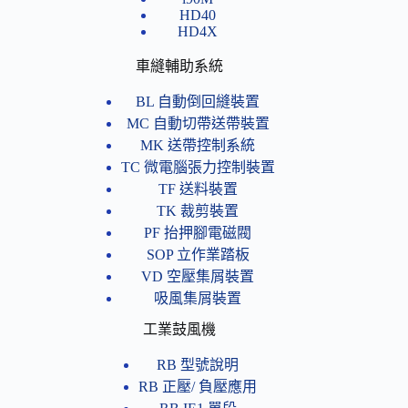
HD40
HD4X
車縫輔助系統
BL 自動倒回縫裝置
MC 自動切帶送帶裝置
MK 送帶控制系統
TC 微電腦張力控制裝置
TF 送料裝置
TK 裁剪裝置
PF 抬押腳電磁閥
SOP 立作業踏板
VD 空壓集屑裝置
吸風集屑裝置
工業鼓風機
RB 型號說明
RB 正壓/ 負壓應用