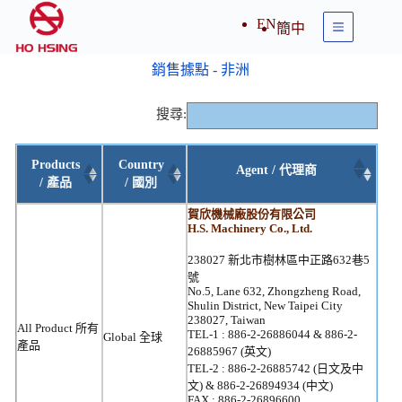
EN
簡中
銷售據點 - 非洲
搜尋:
Products
Country
Agent / 代理商
/ 產品
/ 國別
賀欣機械廠股份有限公司
H.S. Machinery Co., Ltd.
238027 新北市樹林區中正路632巷5
號
No.5, Lane 632, Zhongzheng Road,
Shulin District, New Taipei City
238027, Taiwan
All Product 所有
TEL-1 : 886-2-26886044 & 886-2-
Global 全球
產品
26885967 (英文)
TEL-2 : 886-2-26885742 (日文及中
文) & 886-2-26894934 (中文)
FAX : 886-2-26896600