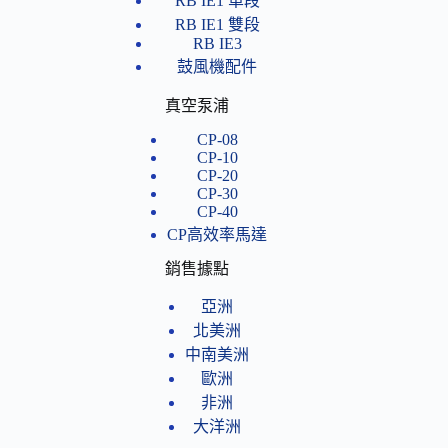
RB IE1 單段
RB IE1 雙段
RB IE3
鼓風機配件
真空泵浦
CP-08
CP-10
CP-20
CP-30
CP-40
CP高效率馬達
銷售據點
亞洲
北美洲
中南美洲
歐洲
非洲
大洋洲