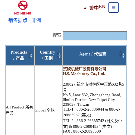
EN
繁中
销售据点 - 非洲
搜索:
Products
Country
Agent / 代理商
/ 产品
/ 国别
贺欣机械厂股份有限公司
H.S. Machinery Co., Ltd.
238027 新北市树林区中正路632巷5
号
No.5, Lane 632, Zhongzheng Road,
Shulin District, New Taipei City
238027, Taiwan
All Product 所有
TEL-1 : 886-2-26886044 & 886-2-
Global 全球
产品
26885967 (英文)
TEL-2 : 886-2-26885742 (日文及中
文) & 886-2-26894934 (中文)
FAX : 886-2-26896600