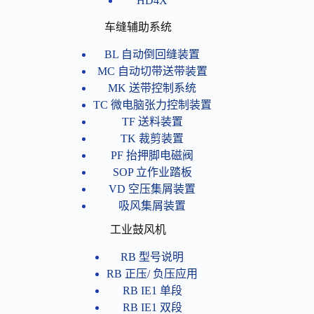
HD4X
车缝辅助系统
BL 自动倒回缝装置
MC 自动切带送带装置
MK 送带控制系统
TC 微电脑张力控制装置
TF 送料装置
TK 裁剪装置
PF 抬押脚电磁阀
SOP 立作业踏板
VD 空压集屑装置
吸风集屑装置
工业鼓风机
RB 型号说明
RB 正压/ 负压应用
RB IE1 单段
RB IE1 双段