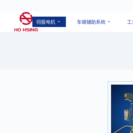
伺服电机
车缝辅助系统
工