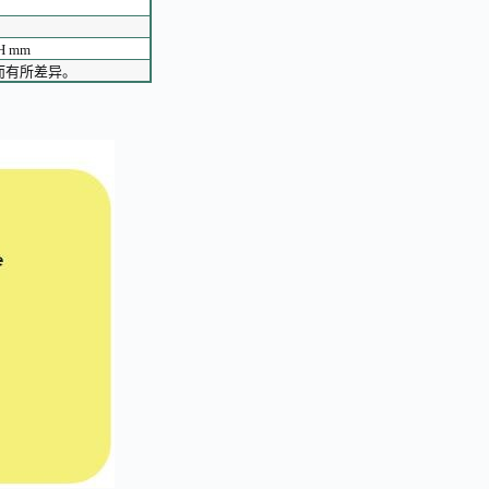
 H mm
配件的不同而有所差异。