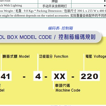
sser Foot
●
押脚
ch With Lighting
●
手动开关含照明灯
oss Weight / 毛重 : 9.8 Kgs * Packing Dimension / 包装尺寸 390 L x 255 W x 480
ght might be different depends on the varied accessories. 实际重量会依
编码表- 控制箱