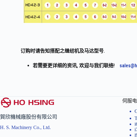
订购时请告知搭配之缝纫机及马达型号.
若需要更详细的资讯, 欢迎与我们联络!
sales@h
伺服电
賀欣機械廠股份有限公司
i
H. S. Machinery Co., Ltd.