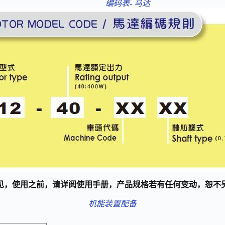
编码表- 马达
见，使用之前，请详阅使用手册，产品规格若有任何变动，恕不
机能装置配备