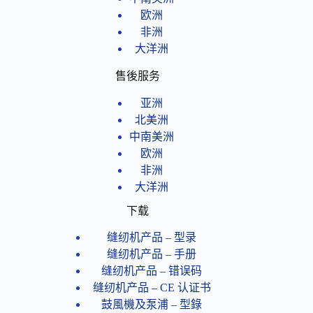
欧洲
非洲
大洋洲
售後服务
亚洲
北美洲
中南美洲
欧洲
非洲
大洋洲
下载
缝纫机产品 – 型录
缝纫机产品 – 手册
缝纫机产品 – 错误码
缝纫机产品​ – CE 认证书
鼓風機及泵浦 – 型錄