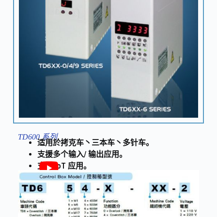
TD600 系列
适用於拷克车丶三本车丶多针车。
支援多个输入/ 输出应用。
支援 IoT 应用。