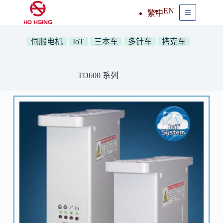
EN
繁中
伺服电机
IoT
三本车
多针车
拷克车
TD600 系列