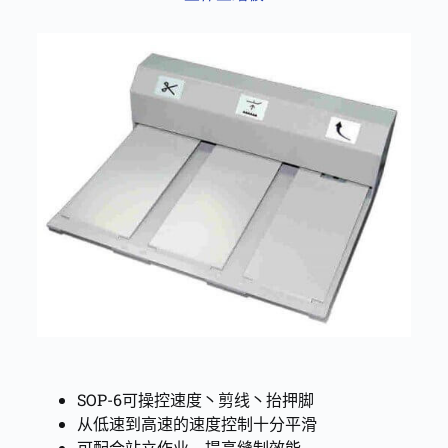
SOP-6可操控速度丶剪线丶抬押脚
从低速到高速的速度控制十分平滑
可配合站立作业，提高缝制效能