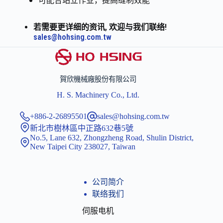
若需要更详细的资讯, 欢迎与我们联络!
sales@hohsing.com.tw
賀欣機械廠股份有限公司
H. S. Machinery Co., Ltd.
+886-2-26895501
sales@hohsing.com.tw
新北市樹林區中正路632巷5號
No.5, Lane 632, Zhongzheng Road, Shulin District,
New Taipei City 238027, Taiwan
公司简介
联络我们
伺服电机