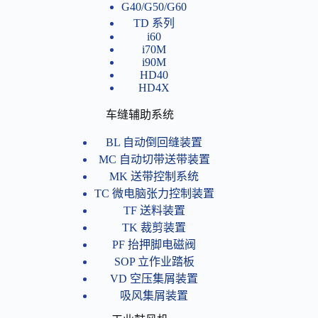
G40/G50/G60
TD 系列
i60
i70M
i90M
HD40
HD4X
车缝辅助系统
BL 自动倒回缝装置
MC 自动切带送带装置
MK 送带控制系统
TC 微电脑张力控制装置
TF 送料装置
TK 裁剪装置
PF 抬押脚电磁阀
SOP 立作业踏板
VD 空压集屑装置
吸风集屑装置