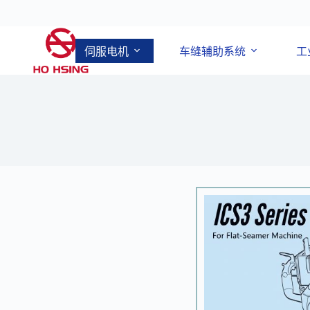
伺服电机
车缝辅助系统
工