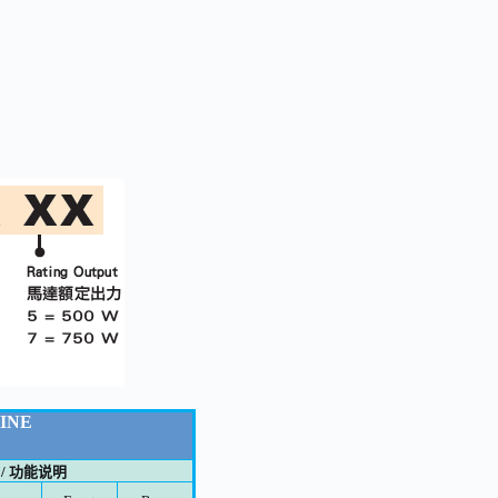
INE
on / 功能说明