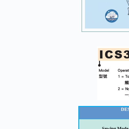
DE
Sewing Mode