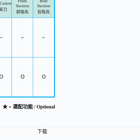
Front
Rear
Cutterr
Suction
Suction
斩刀
前吸风
后吸风
–
–
–
O
O
O
★ = 選配功能 / Optional
下载