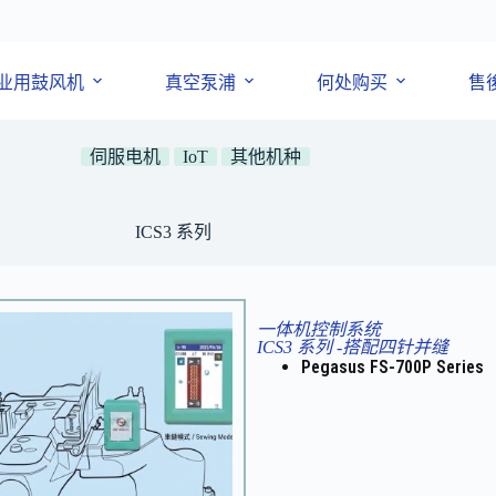
业用鼓风机
真空泵浦
何处购买
售
伺服电机
IoT
其他机种
ICS3 系列
一体机控制系统
ICS3 系列 -搭配四针并缝
Pegasus FS-700P Series