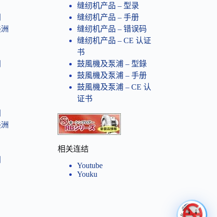
缝纫机产品 – 型录
洲
缝纫机产品 – 手册
美洲
缝纫机产品 – 错误码
缝纫机产品​ – CE 认证
书
洲
鼓風機及泵浦 – 型錄
鼓風機及泵浦 – 手册
鼓風機及泵浦 – CE 认
证书
洲
美洲
相关连结
洲
Youtube
Youku