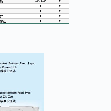
OPTION
●
板
●
●
●
●
●
●
昇
●
●
輸出