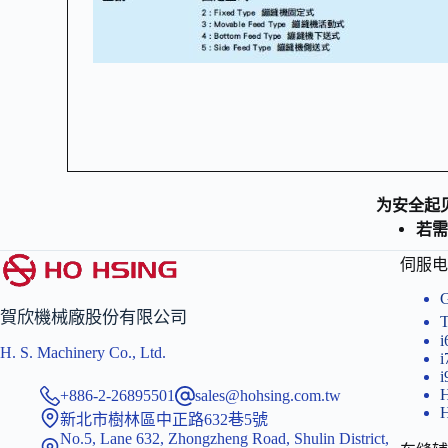
为安全起
若需
伺服电
賀欣機械廠股份有限公司
i
H. S. Machinery Co., Ltd.
+886-2-26895501
sales@hohsing.com.tw
新北市樹林區中正路632巷5號
No.5, Lane 632, Zhongzheng Road, Shulin District,