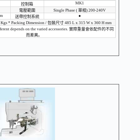
MK1
控制箱
電壓範圍
Single Phase ( 單相) 200-240V
em
●
送帶控制系統
0 Kgs * Packing Dimension / 包裝尺寸 485 L x 315 W x 360 H mm
 different depends on the varied accessories. 實際重量會依配件的不同
而差異。