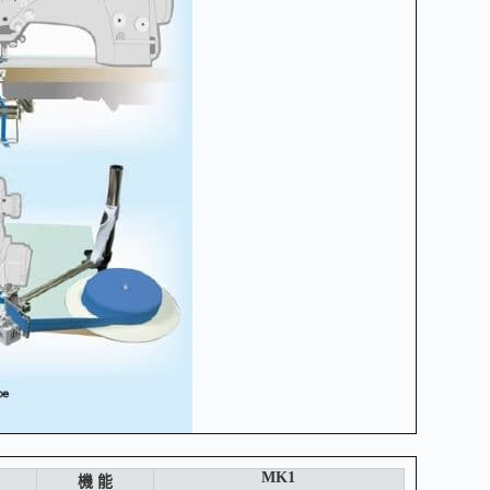
MK1
機 能