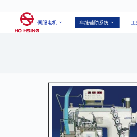
伺服电机
车缝辅助系统
工